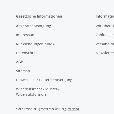
Gesetzliche Informationen
Informati
Altgeräteentsorgung
Wir über 
Impressum
Zahlungsm
Rücksendungen / RMA
Versandin
Datenschutz
Newslette
AGB
Sitemap
Hinweise zur Batterieentsorgung
Widerrufsrecht / Muster-
Widerrufsformular
* Alle Preise inkl. gesetzlicher USt., zzgl.
Versand