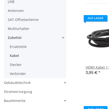
LNB
Antennen
AUF LAGER
SAT-Offsetantenne
Multischalter
Zubehör
Ersatzteile
Kabel
Stecker
HDMI Kabel 1
3,95 €
*
Verbinder
Gebäudetechnik
Stromversorgung
Bauelemente