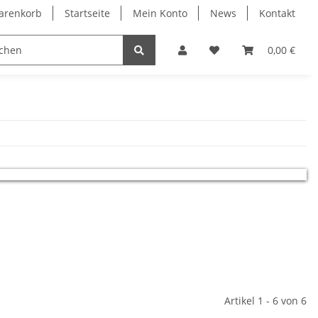
arenkorb
Startseite
Mein Konto
News
Kontakt
Bauelemente
0,00 €
Artikel 1 - 6 von 6