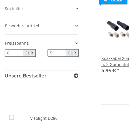
AUF LAGER
Suchfilter
Besondere Artikel
Preisspanne
EUR
EUR
Koaxkabel 20m
u. 2 Gummitül
4,95 €
*
Unsere Bestseller