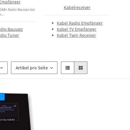
Empfänger
Kabelreceiver
DAB+ Radio Bausatz bei
...
Kabel Radio Empfänger
dio Bausatz
Kabel TV Empfänger
dio Tuner
Kabel Twin Receiver
Artikel pro Seite