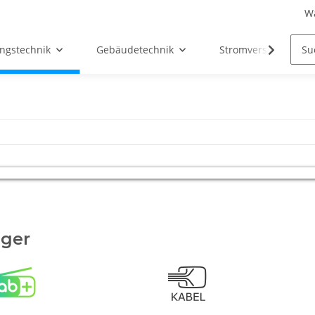
W
ngstechnik
Gebäudetechnik
Stromversorgung
ger