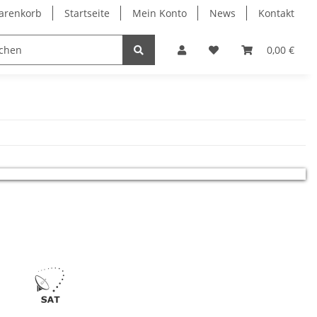
arenkorb
Startseite
Mein Konto
News
Kontakt
Bauelemente
0,00 €