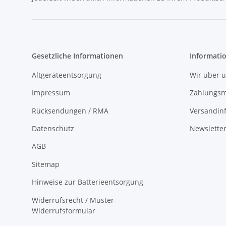
Gesetzliche Informationen
Informati
Altgeräteentsorgung
Wir über 
Impressum
Zahlungsm
Rücksendungen / RMA
Versandin
Datenschutz
Newslette
AGB
Sitemap
Hinweise zur Batterieentsorgung
Widerrufsrecht / Muster-
Widerrufsformular