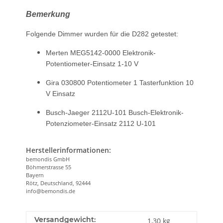
Bemerkung
Folgende Dimmer wurden für die D282 getestet:
Merten MEG5142-0000 Elektronik-
Potentiometer-Einsatz 1-10 V
Gira 030800 Potentiometer 1 Tasterfunktion 10
V Einsatz
Busch-Jaeger 2112U-101 Busch-Elektronik-
Potenziometer-Einsatz 2112 U-101
Herstellerinformationen:
bemondis GmbH
Böhmerstrasse 55
Bayern
Rötz, Deutschland, 92444
info@bemondis.de
Versandgewicht:
1,30 kg