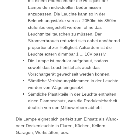
mit einem Potentiometer die Helligkeit der
Lampe den individuellen Bedürfnissen
anzupassen. Die Leuchte kann so in der
Beleuchtungsstärke von ca. 2050lm bis 850lm
stufenlos eingestellt werden, ohne das
Leuchtmittel tauschen zu müssen. Der
Stromverbrauch reduziert sich dabei annähernd
proportional zur Helligkeit. Außerdem ist die
Leuchte extern dimmbar 1 ... 10V passiv.
Die Lampe ist modular aufgebaut, sodass
sowohl das Leuchtmittel als auch das
Vorschaltgerät gewechselt werden können.
Sämtliche Verbindungsklemmen in der Leuchte
werden von Wago eingesetzt.
Sämtliche Plastikteile in der Leuchte enthalten
einen Flammschutz, was die Produktsicherheit
deutlich von den Mitbewerbern abhebt
Die Lampe eignet sich perfekt zum Einsatz als Wand-
oder Deckenleuchte in Fluren, Küchen, Kellern,
Garagen, Werkstätten, usw.