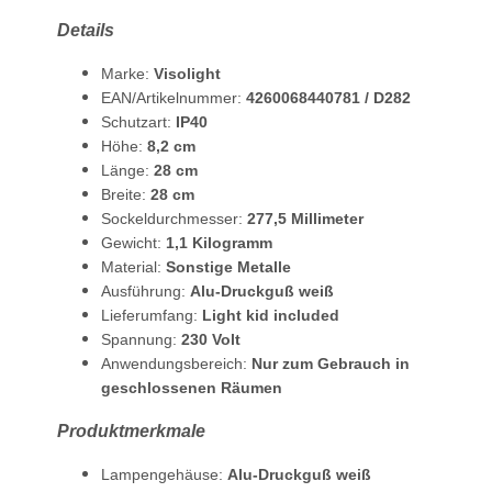
Details
Marke:
Visolight
EAN/Artikelnummer:
4260068440781 / D282
Schutzart:
IP40
Höhe:
8,2 cm
Länge:
28 cm
Breite:
28 cm
Sockeldurchmesser:
277,5 Millimeter
Gewicht:
1,1 Kilogramm
Material:
Sonstige Metalle
Ausführung:
Alu-Druckguß weiß
Lieferumfang:
Light kid included
Spannung:
230 Volt
Anwendungsbereich:
Nur zum Gebrauch in
geschlossenen Räumen
Produktmerkmale
Lampengehäuse:
Alu-Druckguß weiß