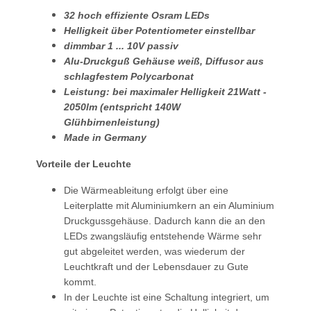
32 hoch effiziente Osram LEDs
Helligkeit über Potentiometer einstellbar
dimmbar 1 ... 10V passiv
Alu-Druckguß Gehäuse weiß, Diffusor aus
schlagfestem Polycarbonat
Leistung: bei maximaler Helligkeit 21Watt -
2050lm (entspricht 140W
Glühbirnenleistung)
Made in Germany
Vorteile der Leuchte
Die Wärmeableitung erfolgt über eine
Leiterplatte mit Aluminiumkern an ein Aluminium
Druckgussgehäuse. Dadurch kann die an den
LEDs zwangsläufig entstehende Wärme sehr
gut abgeleitet werden, was wiederum der
Leuchtkraft und der Lebensdauer zu Gute
kommt.
In der Leuchte ist eine Schaltung integriert, um