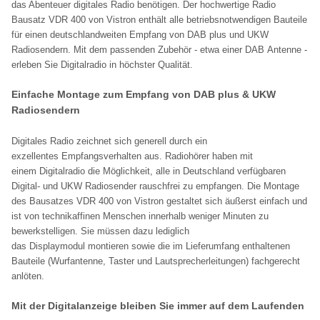
das Abenteuer digitales Radio benötigen. Der hochwertige Radio
Bausatz VDR 400 von Vistron enthält alle betriebsnotwendigen Bauteile
für einen deutschlandweiten Empfang von DAB plus und UKW
Radiosendern. Mit dem passenden Zubehör - etwa einer DAB Antenne -
erleben Sie Digitalradio in höchster Qualität.
Einfache Montage zum Empfang von DAB plus & UKW
Radiosendern
Digitales Radio zeichnet sich generell durch ein
exzellentes Empfangsverhalten aus. Radiohörer haben mit
einem Digitalradio die Möglichkeit, alle in Deutschland verfügbaren
Digital- und UKW Radiosender rauschfrei zu empfangen. Die Montage
des Bausatzes VDR 400 von Vistron gestaltet sich äußerst einfach und
ist von technikaffinen Menschen innerhalb weniger Minuten zu
bewerkstelligen. Sie müssen dazu lediglich
das Displaymodul montieren sowie die im Lieferumfang enthaltenen
Bauteile (Wurfantenne, Taster und Lautsprecherleitungen) fachgerecht
anlöten.
Mit der Digitalanzeige bleiben Sie immer auf dem Laufenden