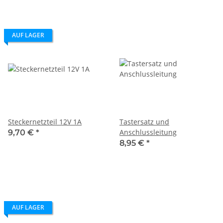
AUF LAGER
Steckernetzteil 12V 1A
Tastersatz und
Anschlussleitung
9,70 €
*
8,95 €
*
AUF LAGER