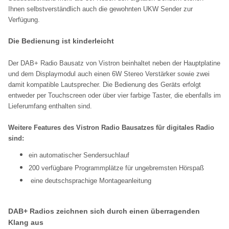
Ihnen selbstverständlich auch die gewohnten UKW Sender zur
Verfügung.
Die Bedienung ist kinderleicht
Der DAB+ Radio Bausatz von Vistron beinhaltet neben der Hauptplatine
und dem Displaymodul auch einen 6W Stereo Verstärker sowie zwei
damit kompatible Lautsprecher. Die Bedienung des Geräts erfolgt
entweder per Touchscreen oder über vier farbige Taster, die ebenfalls im
Lieferumfang enthalten sind.
Weitere Features des Vistron Radio Bausatzes für digitales Radio
sind:
ein automatischer Sendersuchlauf
200 verfügbare Programmplätze für ungebremsten Hörspaß
eine deutschsprachige Montageanleitung
DAB+ Radios zeichnen sich durch einen überragenden
Klang aus