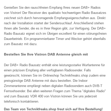
Genießen Sie den rauschfreien Empfang Ihres neuen DAB+ Radios
von Vistron! Der Receiver des qualitativ hochwertigen Radio Bausatzes
zeichnet sich durch hervorragende Empfangseigenschaften aus. Direkt
nach der Installation startet der Sendersuchlauf. Anschließend stehen
Ihnen alle Sender, die es in Ihrer Region gibt, zur Verfügung. Der DAB+
Radio Bausatz eignet sich im Übrigen exzellent für einen störungsfreien
Dauerbetrieb. Ein programmierbarer Timer und Wecker gehört ebenfalls
zum Bausatz mit dazu.
Bestellen Sie Ihre Vistron DAB Antenne gleich mit
Der DAB+ Radio Bausatz enthält eine leistungsstarke Wurfantenne für
einen präzisen Empfang aller verfügbaren Radiosender. Falls
gewünscht, können Sie im Onlineshop Technikfreaks.shop zudem eine
preisgünstige DAB Antenne mit dazu bestellen. Die Indoor
Zimmerantenne empfängt neben digitalen Radiosendern auch DVB-T
Fernsehsender. Bei allen weiteren Fragen zum Thema "digitales Radio"
und zum Bausatz VDR 400 von Vistron können Sie uns jederzeit
telefonisch kontaktieren.
Das Team von Technikfreaks.shop freut sich auf Ihre Bestellung!