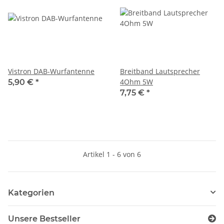
Vistron DAB-Wurfantenne
Breitband Lautsprecher
4Ohm 5W
5,90 €
*
7,75 €
*
Artikel 1 - 6 von 6
Kategorien
Unsere Bestseller