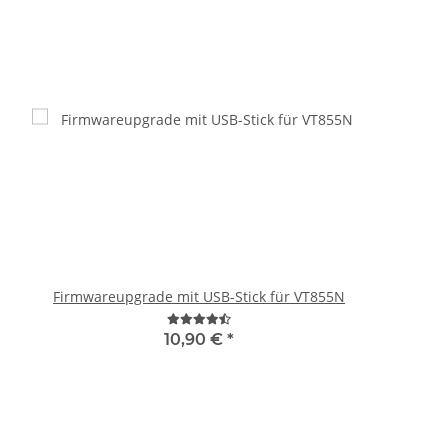
Firmwareupgrade mit USB-Stick für VT855N
10,90 €
*