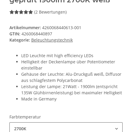
(2 Bewertungen)
Artikelnummer:
4260068440613-001
GTIN:
4260068440897
Kategorie:
Beleuchtungstechnik
LED Leuchte mit high efficiency LEDs
Helligkeit der Deckenlampe über Potentiometer
einstellbar
Gehäuse der Leuchte: Alu-Druckguß weiß, Diffusor
aus schlagfestem Polycarbonat
Leistung der Lampe: 21Watt - 1900lm (entspricht
135W Glühbirnenleistung) bei maximaler Helligkeit
Made in Germany
Farbtemperatur
2700K