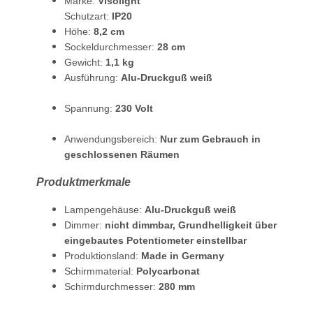
Marke:
Visolight
Schutzart:
IP20
Höhe:
8,2 cm
Sockeldurchmesser:
28 cm
Gewicht:
1,1 kg
Ausführung:
Alu-Druckguß weiß
Spannung:
230 Volt
Anwendungsbereich:
Nur zum Gebrauch in
geschlossenen Räumen
Produktmerkmale
Lampengehäuse:
Alu-Druckguß weiß
Dimmer:
nicht dimmbar, Grundhelligkeit über
eingebautes Potentiometer einstellbar
Produktionsland:
Made in Germany
Schirmmaterial:
Polycarbonat
Schirmdurchmesser:
280 mm