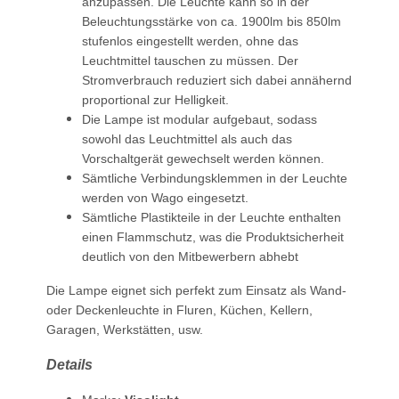
anzupassen. Die Leuchte kann so in der
Beleuchtungsstärke von ca. 1900lm bis 850lm
stufenlos eingestellt werden, ohne das
Leuchtmittel tauschen zu müssen. Der
Stromverbrauch reduziert sich dabei annähernd
proportional zur Helligkeit.
Die Lampe ist modular aufgebaut, sodass
sowohl das Leuchtmittel als auch das
Vorschaltgerät gewechselt werden können.
Sämtliche Verbindungsklemmen in der Leuchte
werden von Wago eingesetzt.
Sämtliche Plastikteile in der Leuchte enthalten
einen Flammschutz, was die Produktsicherheit
deutlich von den Mitbewerbern abhebt
Die Lampe eignet sich perfekt zum Einsatz als Wand-
oder Deckenleuchte in Fluren, Küchen, Kellern,
Garagen, Werkstätten, usw.
Details