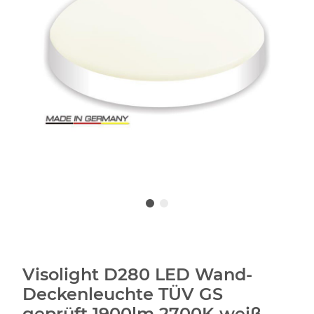
Visolight D280 LED Wand-
Deckenleuchte TÜV GS
geprüft 1900lm 2700K weiß