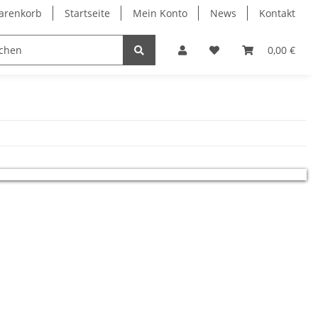
arenkorb
Startseite
Mein Konto
News
Kontakt
Bauelemente
0,00 €