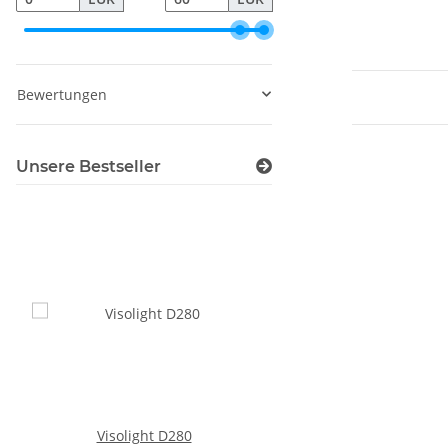
Bewertungen
Unsere Bestseller
Visolight D280
Visolight L300 LED