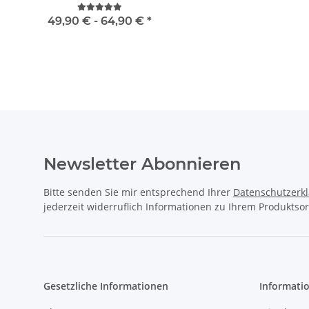
Feuchtraumleuc
Außenleuchte IP65 
49,90 € -
64,90 €
*
59,90 € -
64,9
Newsletter Abonnieren
Bitte senden Sie mir entsprechend Ihrer
Datenschutzerk
jederzeit widerruflich Informationen zu Ihrem Produktsor
Gesetzliche Informationen
Informati