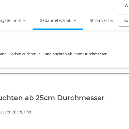
W
ngstechnik
Gebäudetechnik
Stromversorgung
and- Deckenleuchten
Rundleuchten ab 25cm Durchmesser
uchten ab 25cm Durchmesser
esser 28cm, IP20