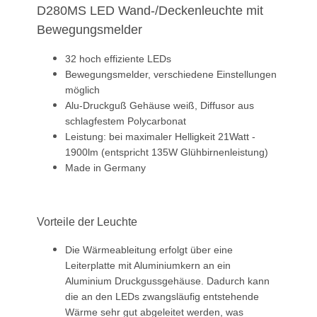
D280MS LED Wand-/Deckenleuchte mit
Bewegungsmelder
32 hoch effiziente LEDs
Bewegungsmelder, verschiedene Einstellungen
möglich
Alu-Druckguß Gehäuse weiß, Diffusor aus
schlagfestem Polycarbonat
Leistung: bei maximaler Helligkeit 21Watt -
1900lm (entspricht 135W Glühbirnenleistung)
Made in Germany
Vorteile der Leuchte
Die Wärmeableitung erfolgt über eine
Leiterplatte mit Aluminiumkern an ein
Aluminium Druckgussgehäuse. Dadurch kann
die an den LEDs zwangsläufig entstehende
Wärme sehr gut abgeleitet werden, was