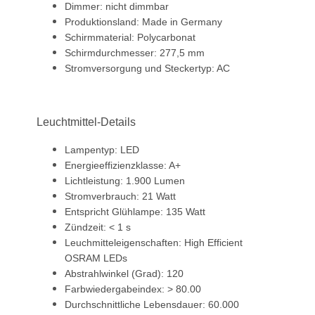
Dimmer: nicht dimmbar
Produktionsland: Made in Germany
Schirmmaterial: Polycarbonat
Schirmdurchmesser: 277,5 mm
Stromversorgung und Steckertyp: AC
Leuchtmittel-Details
Lampentyp: LED
Energieeffizienzklasse: A+
Lichtleistung: 1.900 Lumen
Stromverbrauch: 21 Watt
Entspricht Glühlampe: 135 Watt
Zündzeit: < 1 s
Leuchmitteleigenschaften: High Efficient
OSRAM LEDs
Abstrahlwinkel (Grad): 120
Farbwiedergabeindex: > 80.00
Durchschnittliche Lebensdauer: 60.000