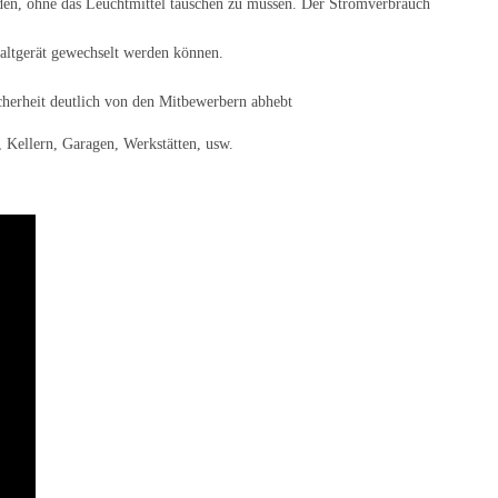
rden, ohne das Leuchtmittel tauschen zu müssen. Der Stromverbrauch
haltgerät gewechselt werden können.
icherheit deutlich von den Mitbewerbern abhebt
 Kellern, Garagen, Werkstätten, usw.