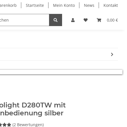
arenkorb
Startseite
Mein Konto
News
Kontakt
Bauelemente
0,00 €
solight D280TW mit
nbedienung silber
(2 Bewertungen)