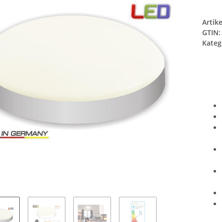
Artik
GTIN:
Kateg