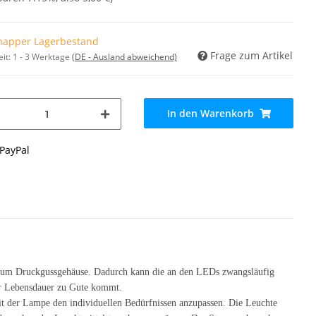
napper Lagerbestand
Frage zum Artikel
eit:
1 - 3 Werktage
(DE - Ausland abweichend)
In den Warenkorb
nium Druckgussgehäuse. Dadurch kann die an den LEDs zwangsläufig
er Lebensdauer zu Gute kommt.
eit der Lampe den individuellen Bedürfnissen anzupassen. Die Leuchte