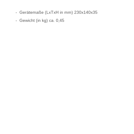
- Gerätemaße (LxTxH in mm) 230x140x35
- Gewicht (in kg) ca. 0,45