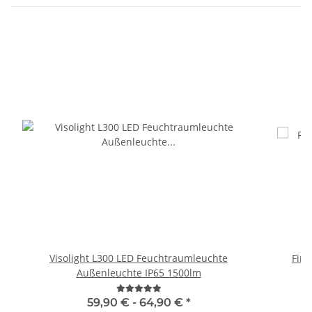
Visolight L300 LED Feuchtraumleuchte
Fir
Außenleuchte IP65 1500lm
59,90 € -
64,90 €
*