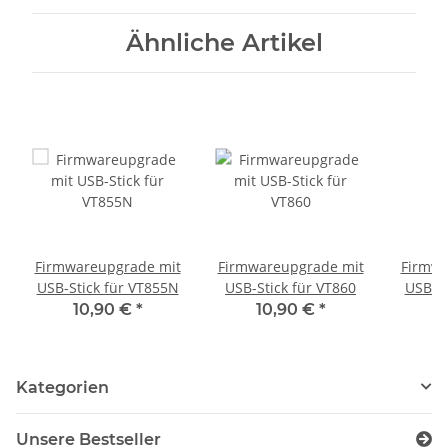
Ähnliche Artikel
Firmwareupgrade mit
Firmwareupgrade mit
Firmwa
USB-Stick für VT855N
USB-Stick für VT860
USB-St
VDR10
10,90 €
*
10,90 €
*
1
Kategorien
Unsere Bestseller