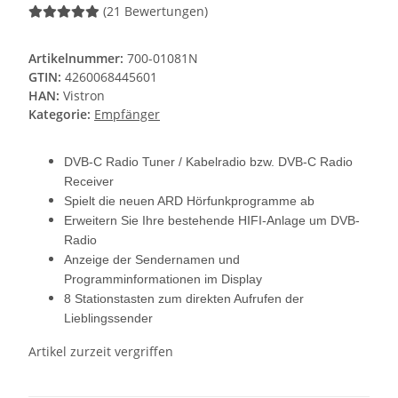
(21 Bewertungen)
Artikelnummer:
700-01081N
GTIN:
4260068445601
HAN:
Vistron
Kategorie:
Empfänger
DVB-C Radio Tuner / Kabelradio bzw. DVB-C Radio
Receiver
Spielt die neuen ARD Hörfunkprogramme ab
Erweitern Sie Ihre bestehende HIFI-Anlage um DVB-
Radio
Anzeige der Sendernamen und
Programminformationen im Display
8 Stationstasten zum direkten Aufrufen der
Lieblingssender
Artikel zurzeit vergriffen