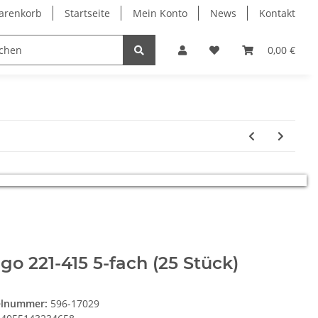
arenkorb
Startseite
Mein Konto
News
Kontakt
Bauelemente
0,00 €
o 221-415 5-fach (25 Stück)
elnummer:
596-17029