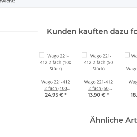
ewicht:
Kunden kauften dazu fo
Wago 221-412
Wago 221-412
Wag
2-fach (100
2-fach (50
Stück)
Stück)
Wag
24,95 €
*
13,90 €
*
18
Ähnliche Art