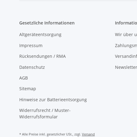
Gesetzliche Informationen
Informati
Altgeräteentsorgung
Wir über 
Impressum
Zahlungsm
Rücksendungen / RMA
Versandin
Datenschutz
Newslette
AGB
Sitemap
Hinweise zur Batterieentsorgung
Widerrufsrecht / Muster-
Widerrufsformular
* Alle Preise inkl. gesetzlicher USt., zzgl.
Versand