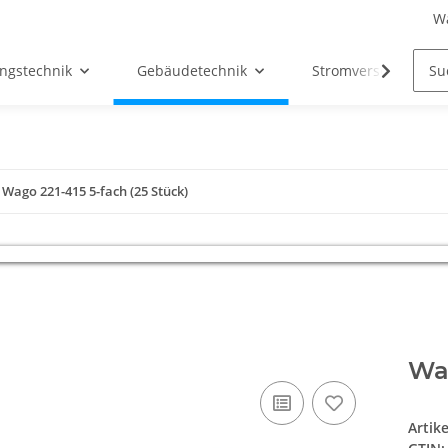
W
ngstechnik
Gebäudetechnik
Stromversorgung
Wago 221-415 5-fach (25 Stück)
Wag
Artik